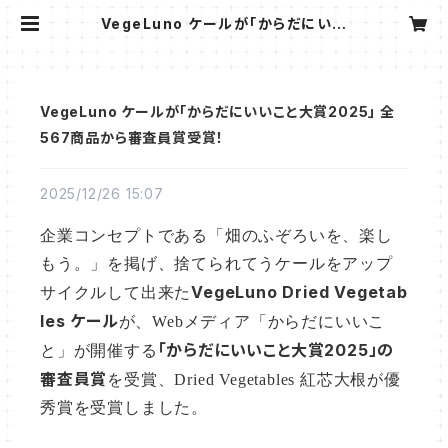
VegeLuno ケールが「からだにいい
こと大賞2025」 全567商品から審査
員賞受賞！ | vegeluno
VegeLuno ケールが「からだにいいこと大賞2025」 全
567商品から審査員賞受賞！
2025/12/26 15:07
企業コンセプトである「畑のふぞろいを、楽し
もう。」を掲げ
、捨てられてうケールをアップ
VegeLuno Dried Vegetab
サイクルして出来た
les ケール
が、
Webメディア「からだにいいこ
「からだにいいこと大賞2025」の
と」が開催する
審査員賞
を受賞、Dried Vegetables 紅芯大根が優
秀賞を受賞しました。