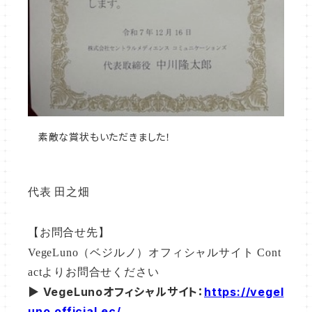
素敵な賞状もいただきました！
代表 田之畑
【お問合せ先】
VegeLuno（ベジルノ）オフィシャルサイト Cont
actよりお問合せください
▶︎ VegeLunoオフィシャルサイト：
https://vegel
uno.official.ec/