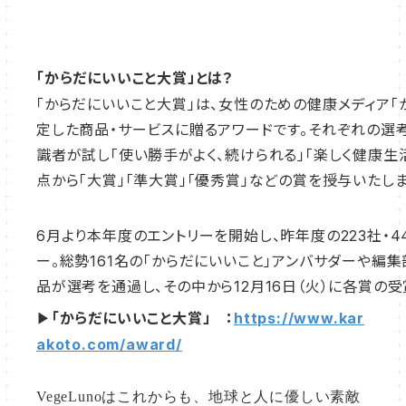
「からだにいいこと大賞」とは？
「からだにいいこと大賞」は、女性のための健康メディア「
定した商品・サービスに贈るアワードです。それぞれの選
識者が試し「使い勝手がよく、続けられる」「楽しく健康生
点から「大賞」「準大賞」「優秀賞」などの賞を授与いたしま
6月より本年度のエントリーを開始し、昨年度の223社・4
ー。総勢161名の「からだにいいこと」アンバサダーや編
品が選考を通過し、その中から12月16日（火）に各賞の
「からだにいいこと大賞」 ：
https://www.kar
▶︎
akoto.com/award/
VegeLunoはこれからも、地球と人に優しい素敵