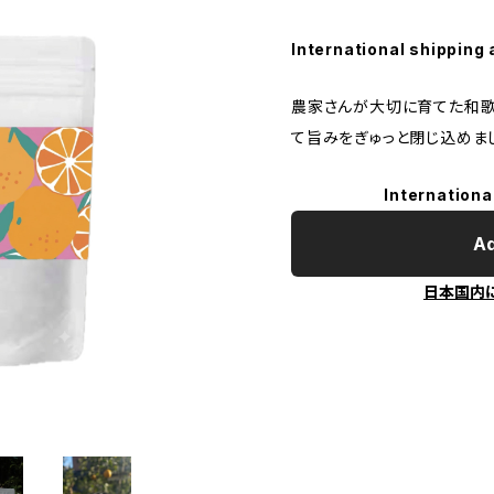
International shipping 
農家さんが大切に育てた和歌
て旨みをぎゅっと閉じ込めま
Internationa
Ad
日本国内