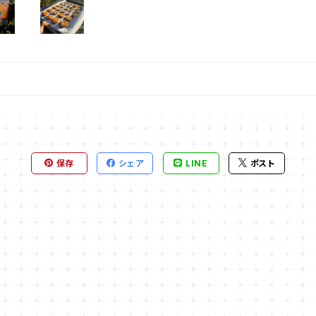
保存
シェア
LINE
ポスト