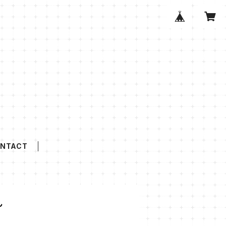
NTACT
ん