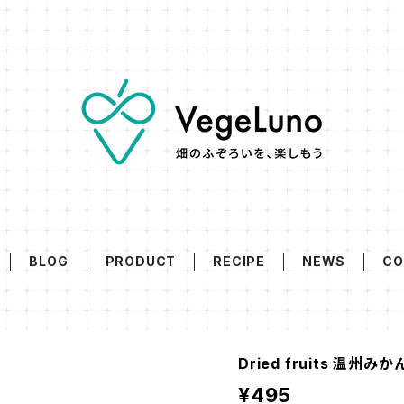
BLOG
PRODUCT
RECIPE
NEWS
CO
Dried fruits 温州みか
¥495