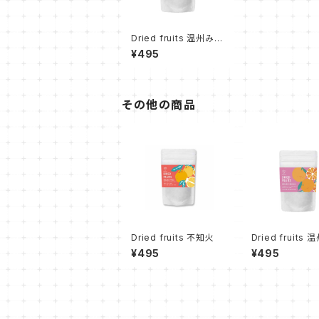
Dried fruits 温州みか
ん
¥495
その他の商品
Dried fruits 不知火
Dried fruits
ん
¥495
¥495