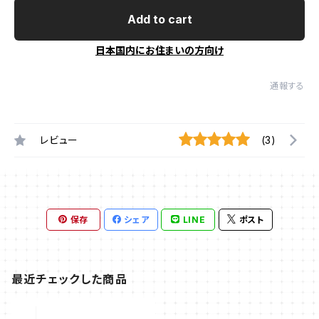
Add to cart
日本国内にお住まいの方向け
通報する
レビュー
(3)
保存
シェア
LINE
ポスト
最近チェックした商品