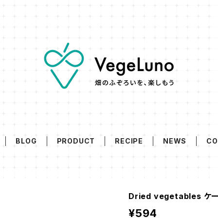
BLOG
PRODUCT
RECIPE
NEWS
CO
Dried vegetables ケ
¥594