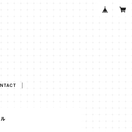
NTACT
ール