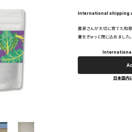
International shipping 
農家さんが大切に育てた和歌
養をぎゅっと閉じ込めました
Internationa
Ad
日本国内