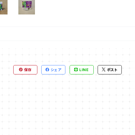
保存
シェア
LINE
ポスト